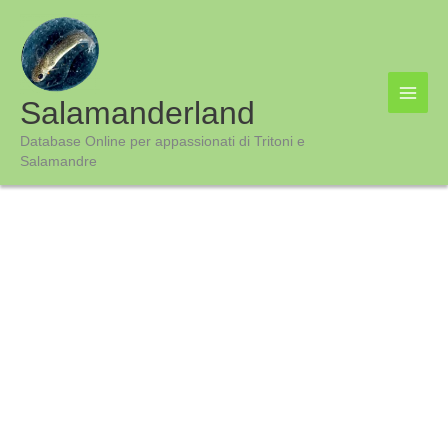
Vai
al
contenuto
Salamanderland
Database Online per appassionati di Tritoni e
Salamandre