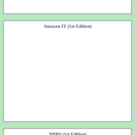
Amazon IT (1st Edition)
NHBS (1st Edition)